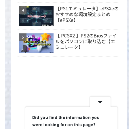
【PS1エミュレータ】ePSXeの
おすすめな環境設定まとめ
【ePSXe】
【 PCSX2 】PS2のBiosファイ
ルをパソコンに取り込む【エ
ミュレータ】
Did you find the information you
were looking for on this page?