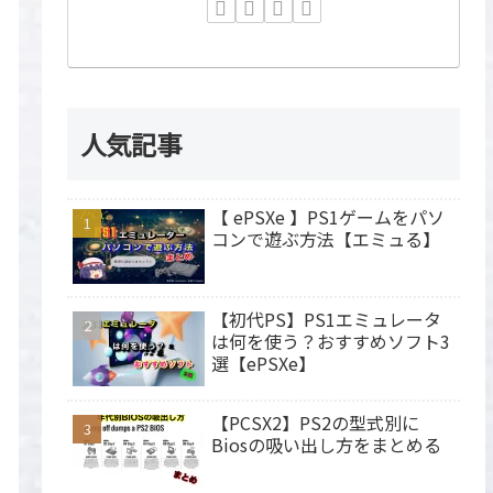
人気記事
【 ePSXe 】PS1ゲームをパソ
コンで遊ぶ方法【エミュる】
【初代PS】PS1エミュレータ
は何を使う？おすすめソフト3
選【ePSXe】
【PCSX2】PS2の型式別に
Biosの吸い出し方をまとめる