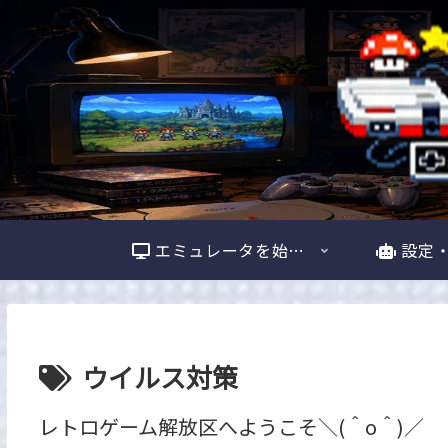
エミュレータを始める
設定
ウイルス対策
レトロゲーム解放区へようこそ＼(＾o＾)／