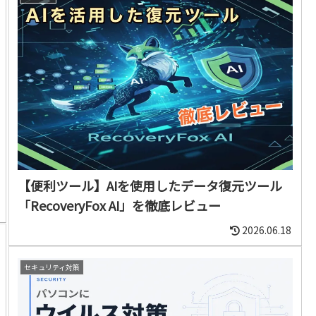
【便利ツール】AIを使用したデータ復元ツール
「RecoveryFox AI」を徹底レビュー
2026.06.18
セキュリティ対策