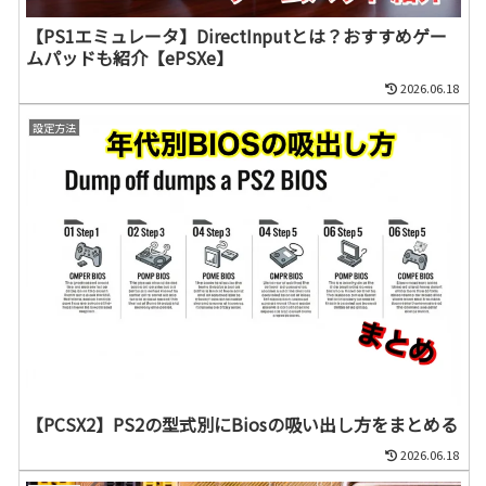
【PS1エミュレータ】DirectInputとは？おすすめゲー
ムパッドも紹介【ePSXe】
2026.06.18
設定方法
【PCSX2】PS2の型式別にBiosの吸い出し方をまとめる
2026.06.18