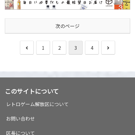
次のページ
前
次
1
2
3
4
へ
へ
このサイトについて
レトロゲーム解放区について
お問い合わせ
区長について