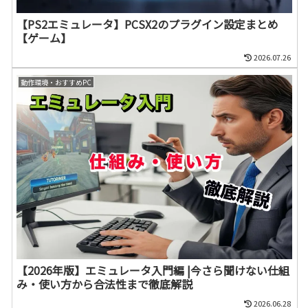
【PS2エミュレータ】PCSX2のプラグイン設定まとめ
【ゲーム】
2026.07.26
動作環境・おすすめPC
【2026年版】エミュレータ入門編 |今さら聞けない仕組
み・使い方から合法性まで徹底解説
2026.06.28