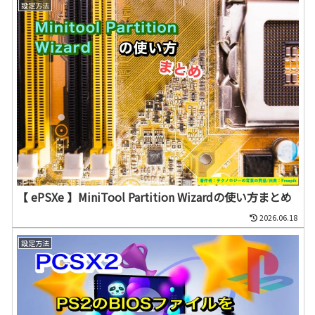
設定方法
【 ePSXe 】MiniTool Partition Wizardの使い方まとめ
2026.06.18
設定方法