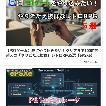
【PS1ゲーム】夏にやり込みたい！クリアまで100時間
超えの「やりごたえ抜群」レトロRPG5選【ePSXe】
2026.06.18
動作環境・おすすめPC