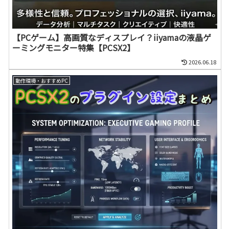
【PCゲーム】高画質なディスプレイ？iiyamaの液晶ゲ
ーミングモニター特集【PCSX2】
2026.06.18
動作環境・おすすめPC