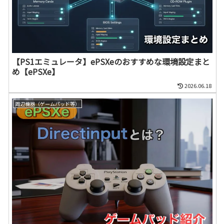
【PS1エミュレータ】ePSXeのおすすめな環境設定まと
め【ePSXe】
2026.06.18
周辺機器（ゲームパッド等）