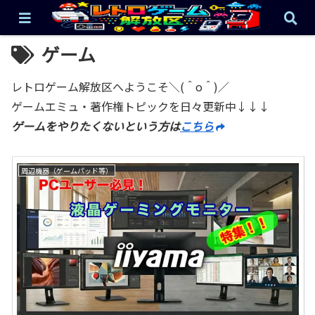
ゲーム
レトロゲーム解放区へようこそ＼(＾o＾)／
ゲームエミュ・著作権トピックを日々更新中↓↓↓
ゲームをやりたくないという方は
こちら
周辺機器（ゲームパッド等）