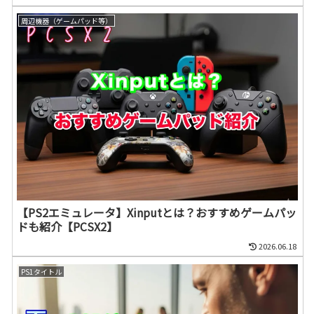
周辺機器（ゲームパッド等）
【PS2エミュレータ】Xinputとは？おすすめゲームパッ
ドも紹介【PCSX2】
2026.06.18
PS1タイトル