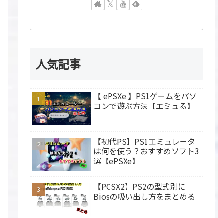
人気記事
【 ePSXe 】PS1ゲームをパソ
コンで遊ぶ方法【エミュる】
【初代PS】PS1エミュレータ
は何を使う？おすすめソフト3
選【ePSXe】
【PCSX2】PS2の型式別に
Biosの吸い出し方をまとめる