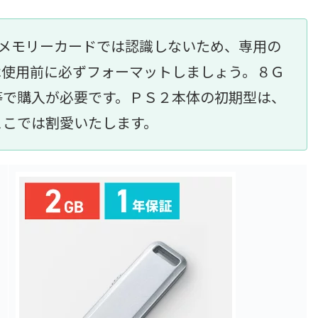
属のメモリーカードでは認識しないため、専用の
は使用前に必ずフォーマットしましょう。８Ｇ
等で購入が必要です。ＰＳ２本体の初期型は、
ここでは割愛いたします。