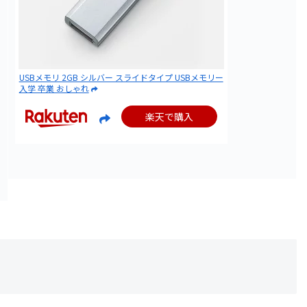
USBメモリ 2GB シルバー スライドタイプ USBメモリー
入学 卒業 おしゃれ
楽天で購入