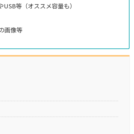
やUSB等（オススメ容量も）
後の画像等