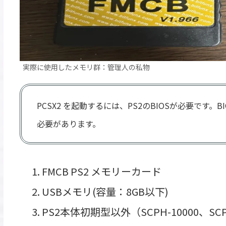
実際に使用したメモリ群：管理人の私物
PCSX2 を起動するには、PS2のBIOSが必要です
必要があります。
FMCB PS2 メモリーカード
USBメモリ(容量：8GB以下)
PS2本体初期型以外（SCPH-10000、SCP