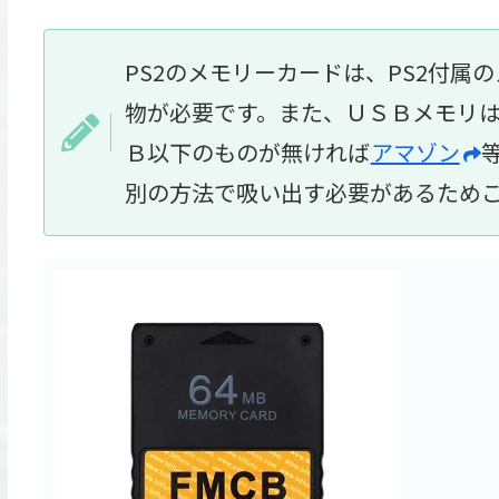
PS2のメモリーカードは、PS2付
物が必要です。また、ＵＳＢメモリ
Ｂ以下のものが無ければ
アマゾン
別の方法で吸い出す必要があるため