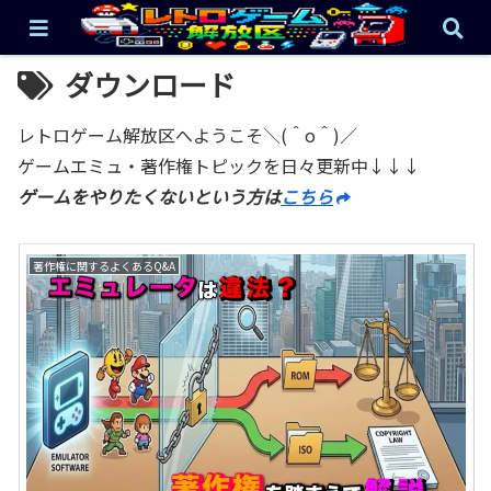
ダウンロード
レトロゲーム解放区へようこそ＼(＾o＾)／
ゲームエミュ・著作権トピックを日々更新中↓↓↓
ゲームをやりたくないという方は
こちら
著作権に関するよくあるQ&A