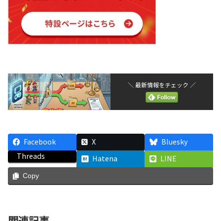
＼ 最新情報をチェック ／
Facebook
X
Bluesky
Threads
Hatena
LINE
Copy
関連記事