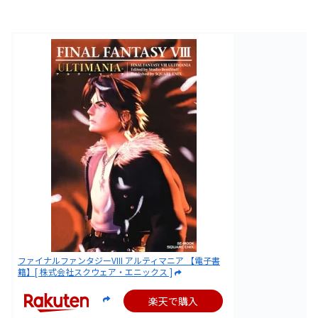
ファイナルファンタジーVIII アルティマニア 【電子書
籍】[ 株式会社スクウェア・エニックス ]
楽天で購入