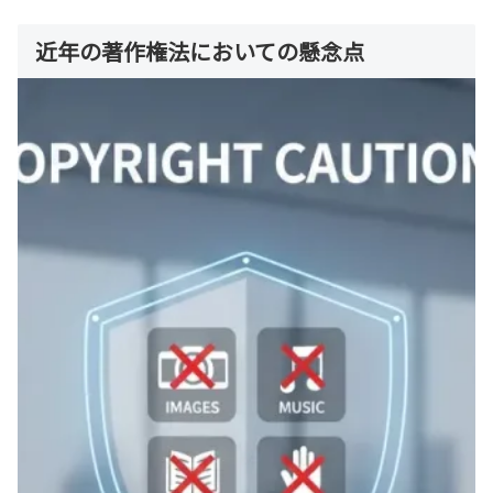
近年の著作権法においての懸念点