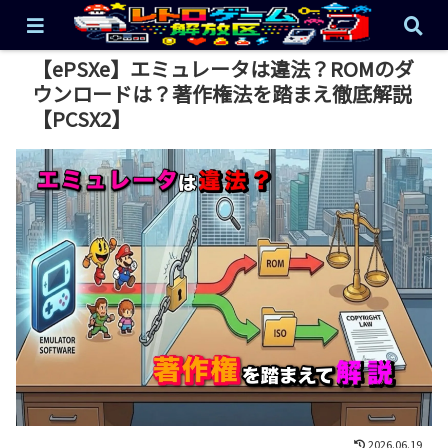
【ePSXe】エミュレータは違法？ROMのダ
ウンロードは？著作権法を踏まえ徹底解説
【PCSX2】
2026.06.19