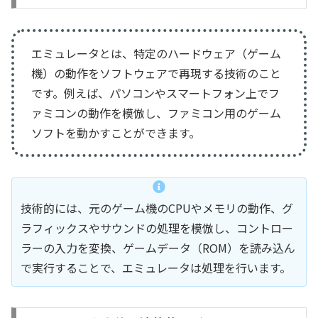
エミュレータとは、特定のハードウェア（ゲーム
機）の動作をソフトウェアで再現する技術のこと
です。例えば、パソコンやスマートフォン上でフ
ァミコンの動作を模倣し、ファミコン用のゲーム
ソフトを動かすことができます。
技術的には、元のゲーム機のCPUやメモリの動作、グ
ラフィックスやサウンドの処理を模倣し、コントロー
ラーの入力を変換、ゲームデータ（ROM）を読み込ん
で実行することで、エミュレータは処理を行います。