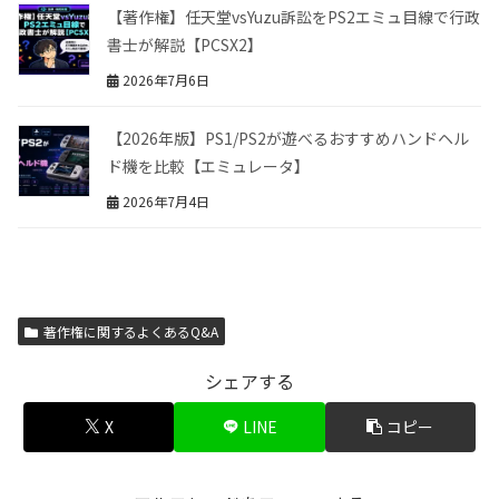
【著作権】任天堂vsYuzu訴訟をPS2エミュ目線で行政
書士が解説【PCSX2】
2026年7月6日
【2026年版】PS1/PS2が遊べるおすすめハンドヘル
ド機を比較【エミュレータ】
2026年7月4日
著作権に関するよくあるQ&A
シェアする
X
LINE
コピー