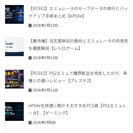
【PCSX2】エミュレータのセーブデータの移行とバッ
クアップ手順まとめ【ePSXe】
2026年7月22日
【著作権】任天堂訴訟の動向とエミュレータの将来性
を徹底解説【レトロゲーム】
2026年7月15日
【PCSX2】PS2エミュで魔界転生を完走したので、実
機との違いレビュー【プレステ2】
2026年7月11日
ePSXeを快適に動かすおすすめPC5選【PS1エミュレ
ータ】【ゲーミング】
2026年7月8日