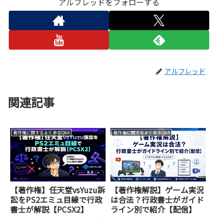
アルフレッドをフォローする
アルフレッド
関連記事
著作権に関するよくあるQ&A
著作権に関するよくあるQ&A
【著作権】任天堂vsYuzu訴
【著作権解説】ゲーム実況
訟をPS2エミュ目線で行政
は合法？行政書士がガイド
書士が解説【PCSX2】
ライン別で紹介【配信】