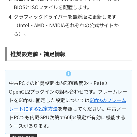
BIOSとISOファイルを配置します。
グラフィックドライバーを最新版に更新します
（Intel・AMD・NVIDIAそれぞれの公式サイトか
ら）。
推奨設定値・補足情報
中古PCでの推奨設定は内部解像度2x・Pete’s
OpenGL2プラグインの組み合わせです。フレームレー
トを60fpsに固定した設定については
60fpsのフレーム
レートにする設定方法
を参照してください。中古ノー
トPCでも内蔵GPU次第で60fps設定が有効に機能する
ケースがあります。