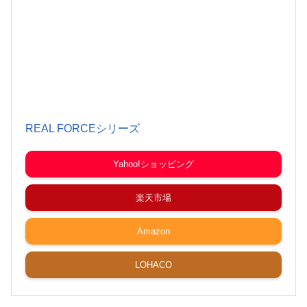
REAL FORCEシリーズ
Yahoo!ショッピング
楽天市場
Amazon
LOHACO