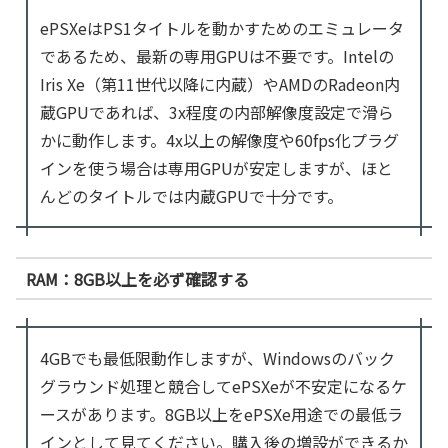
ePSXeはPS1タイトルを動かすためのエミュレータ
であるため、最新の専用GPUは不要です。Intelの
Iris Xe（第11世代以降に内蔵）やAMDのRadeon内
蔵GPUであれば、3x程度の内部解像度設定で滑ら
かに動作します。4x以上の解像度や60fps化プラグ
インを使う場合は専用GPUが安定しますが、ほと
んどのタイトルでは内蔵GPUで十分です。
RAM：8GB以上を必ず確認する
4GBでも最低限動作しますが、Windowsのバック
グラウンド処理と競合してePSXeが不安定になるケ
ースがあります。8GB以上をePSXe用途での最低ラ
インとして見てください。購入後の増設ができるか