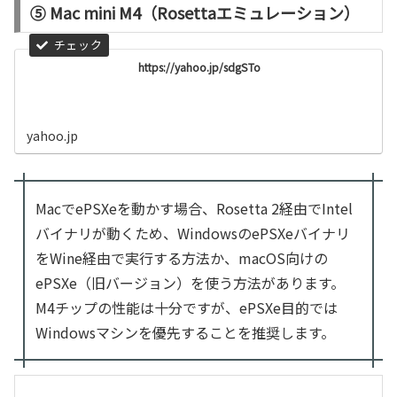
⑤ Mac mini M4（Rosettaエミュレーション）
https://yahoo.jp/sdgSTo
yahoo.jp
MacでePSXeを動かす場合、Rosetta 2経由でIntel
バイナリが動くため、WindowsのePSXeバイナリ
をWine経由で実行する方法か、macOS向けの
ePSXe（旧バージョン）を使う方法があります。
M4チップの性能は十分ですが、ePSXe目的では
Windowsマシンを優先することを推奨します。