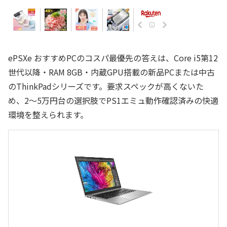
ePSXe おすすめPCのコスパ最優先の答えは、Core i5第12
世代以降・RAM 8GB・内蔵GPU搭載の新品PCまたは中古
のThinkPadシリーズです。要求スペックが高くないた
め、2〜5万円台の選択肢でPS1エミュ動作確認済みの快適
環境を整えられます。