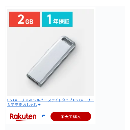
USBメモリ 2GB シルバー スライドタイプ USBメモリー
入学 卒業 おしゃれ
楽天で購入