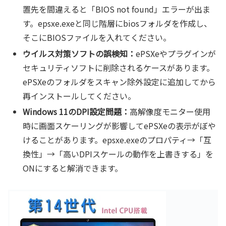
置先を間違えると「BIOS not found」エラーが出ま
す。epsxe.exeと同じ階層にbiosフォルダを作成し、
そこにBIOSファイルを入れてください。
ウイルス対策ソフトの誤検知：
ePSXeやプラグインが
セキュリティソフトに削除されるケースがあります。
ePSXeのフォルダをスキャン除外設定に追加してから
再インストールしてください。
Windows 11のDPI設定問題：
高解像度モニター使用
時に画面スケーリングが影響してePSXeの表示がぼや
けることがあります。epsxe.exeのプロパティ→「互
換性」→「高いDPIスケールの動作を上書きする」を
ONにすると解消できます。