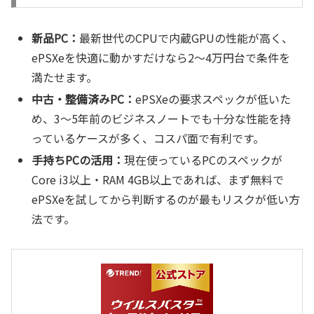
新品PC：
最新世代のCPUで内蔵GPUの性能が高く、
ePSXeを快適に動かすだけなら2〜4万円台で条件を
満たせます。
中古・整備済みPC：
ePSXeの要求スペックが低いた
め、3〜5年前のビジネスノートでも十分な性能を持
っているケースが多く、コスパ面で有利です。
手持ちPCの活用：
現在使っているPCのスペックが
Core i3以上・RAM 4GB以上であれば、まず無料で
ePSXeを試してから判断するのが最もリスクが低い方
法です。