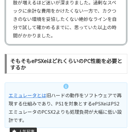
肢が増えるほど迷いが深まりました。過剰なスペ
ックに余計な費用をかけたくない一方で、カクつ
きのない環境を妥協したくない絶妙なラインを自
分で試して確かめるまでに、思っていた以上の時
間がかかりました。
そもそもePSXeはどれくらいのPC性能を必要と
するか
エミュレータとは
旧ハードの動作をソフトウェアで再
現する仕組みであり、PS1を対象とするePSXeはPS2
エミュレータのPCSX2よりも処理負荷が大幅に低い設
計です。