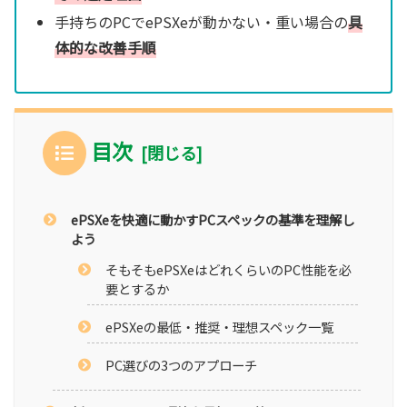
手持ちのPCでePSXeが動かない・重い場合の
具
体的な改善手順
目次
ePSXeを快適に動かすPCスペックの基準を理解し
よう
そもそもePSXeはどれくらいのPC性能を必
要とするか
ePSXeの最低・推奨・理想スペック一覧
PC選びの3つのアプローチ