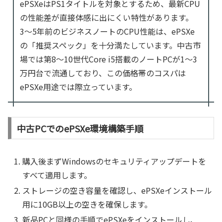
ePSXeはPS1タイトルを対象とするため、最新CPU
の性能差が直接体感に出にくい特性があります。
3〜5年前のビジネスノートのCPU性能は、ePSXe
の「推奨スペック」を十分満たしています。中古市
場では第8〜10世代Core i5搭載のノートPCが1〜3
万円台で流通しており、この価格帯のコスパは
ePSXe用途では際立っています。
中古PCでのePSXe環境構築手順
購入後まずWindowsのセキュリティアップデートを
すべて適用します。
ストレージの空き容量を確認し、ePSXeインストール
用に10GB以上の空きを確保します。
新品PCと同様の手順でePSXeをインストールし、