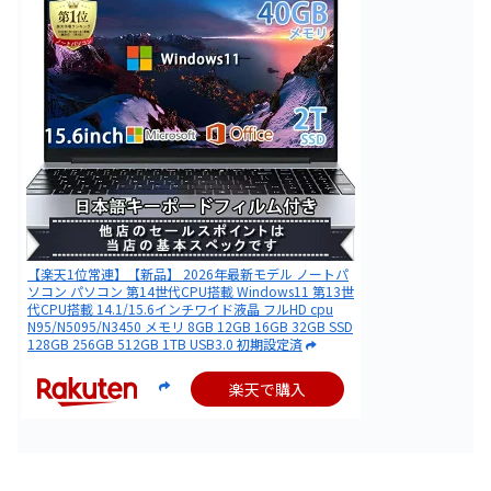
【楽天1位常連】【新品】 2026年最新モデル ノートパ
ソコン パソコン 第14世代CPU搭載 Windows11 第13世
代CPU搭載 14.1/15.6インチワイド液晶 フルHD cpu
N95/N5095/N3450 メモリ 8GB 12GB 16GB 32GB SSD
128GB 256GB 512GB 1TB USB3.0 初期設定済
楽天で購入