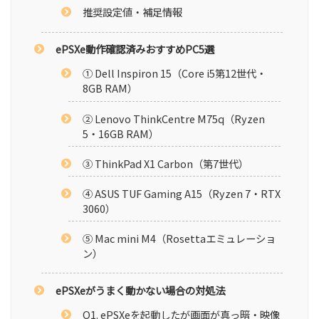
推奨設定値・補足情報
ePSXe動作確認済みおすすめPC5選
① Dell Inspiron 15（Core i5第12世代・
8GB RAM）
② Lenovo ThinkCentre M75q（Ryzen
5・16GB RAM）
③ ThinkPad X1 Carbon（第7世代）
④ ASUS TUF Gaming A15（Ryzen 7・RTX
3060）
⑤ Mac mini M4（Rosettaエミュレーショ
ン）
ePSXeがうまく動かない場合の対処法
Q1. ePSXeを起動したが画面が真っ暗・映像