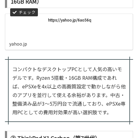
16GB RAM）
https://yahoo.jp/6ao56q
yahoo.jp
コンパクトなデスクトップPCとして人気の高いモ
デルです。Ryzen 5搭載・16GB RAM構成であれ
ば、ePSXeを4x以上の高画質設定で動かしながら他
のアプリを並行して使える余裕があります。中古・
整備済み品が3〜5万円台で流通しており、ePSXe専
用PCとしての費用対効果が高い選択肢です。
③ ThinkPad X1 Carbon（第7世代）