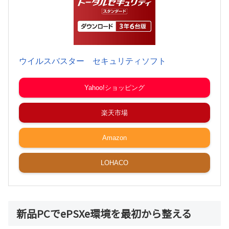
ウイルスバスター セキュリティソフト
Yahoo!ショッピング
楽天市場
Amazon
LOHACO
新品PCでePSXe環境を最初から整える