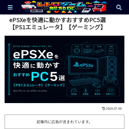
ePSXeを快適に動かすおすすめPC5選
【PS1エミュレータ】【ゲーミング】
2026.07.09
記事内に広告が含まれています。