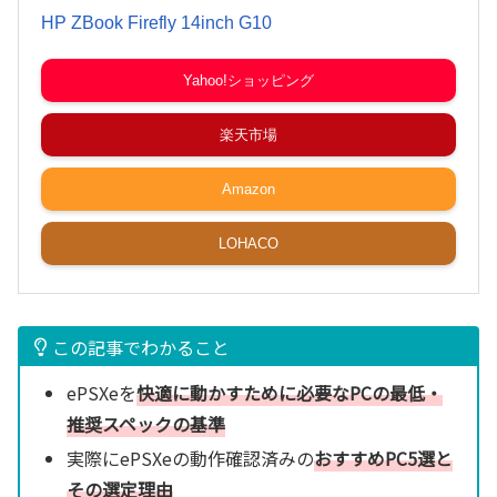
HP ZBook Firefly 14inch G10
Yahoo!ショッピング
楽天市場
Amazon
LOHACO
この記事でわかること
ePSXeを
快適に動かすために必要なPCの最低・
推奨スペックの基準
実際にePSXeの動作確認済みの
おすすめPC5選と
その選定理由