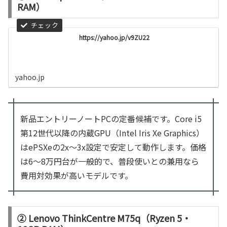
RAM）
https://yahoo.jp/v9ZU22
yahoo.jp
新品エントリーノートPCの定番候補です。Core i5
第12世代以降の内蔵GPU（Intel Iris Xe Graphics）
はePSXeの2x〜3x設定で安定して動作します。価格
は6〜8万円台が一般的で、普段使いとの兼用なら
費用対効果が高いモデルです。
② Lenovo ThinkCentre M75q（Ryzen 5・