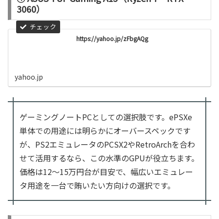
3060）
https://yahoo.jp/zFbgAQg
yahoo.jp
ゲーミングノートPCとしての選択肢です。ePSXe
単体での用途には明らかにオーバースペックです
が、PS2エミュレータのPCSX2やRetroArchを合わ
せて活用するなら、この水準のGPUが役立ちます。
価格は12〜15万円台が目安で、幅広いエミュレー
タ用途を一台で賄いたい方向けの選択です。