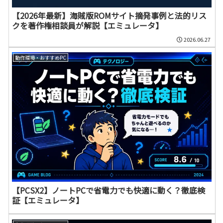
【2026年最新】海賊版ROMサイト摘発事例と法的リス
クを著作権相談員が解説【エミュレータ】
2026.06.27
動作環境・おすすめPC
【PCSX2】ノートPCで省電力でも快適に動く？徹底検
証【エミュレータ】