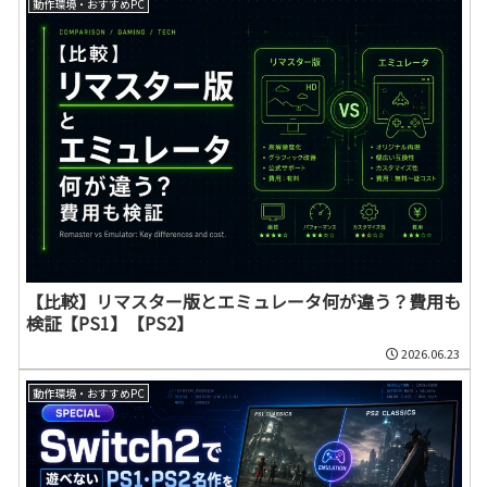
動作環境・おすすめPC
【比較】リマスター版とエミュレータ何が違う？費用も
検証【PS1】【PS2】
2026.06.23
動作環境・おすすめPC