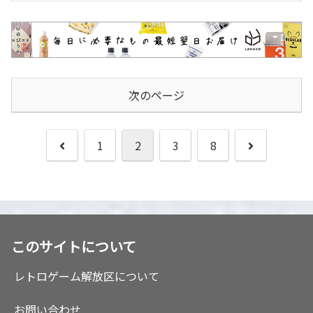
次のページ
前
次
1
2
3
8
へ
へ
このサイトについて
レトロゲーム解放区について
お問い合わせ