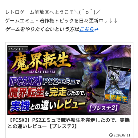
レトロゲーム解放区へようこそ＼(＾o＾)／
ゲームエミュ・著作権トピックを日々更新中↓↓↓
ゲームをやりたくないという方は
こちら
PS2タイトル
【PCSX2】PS2エミュで魔界転生を完走したので、実機
との違いレビュー【プレステ2】
2026.07.11