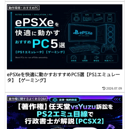
動作環境・おすすめPC
ePSXeを快適に動かすおすすめPC5選【PS1エミュレー
タ】【ゲーミング】
2026.07.09
著作権に関するよくあるQ&A