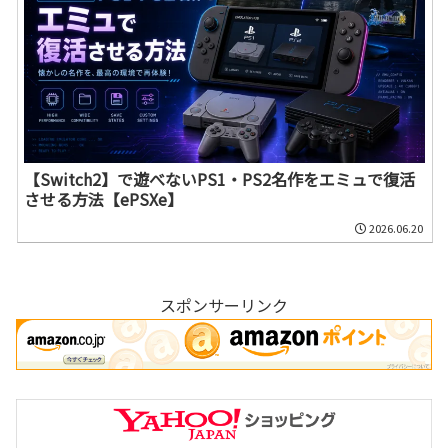
【Switch2】で遊べないPS1・PS2名作をエミュで復活
させる方法【ePSXe】
2026.06.20
スポンサーリンク