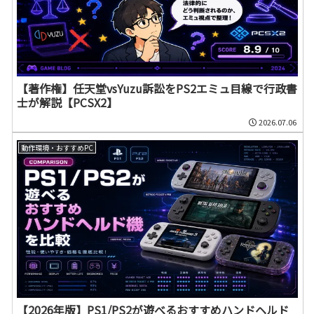
【著作権】任天堂vsYuzu訴訟をPS2エミュ目線で行政書
士が解説【PCSX2】
2026.07.06
動作環境・おすすめPC
【2026年版】PS1/PS2が遊べるおすすめハンドヘルド