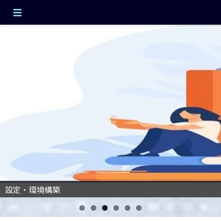
管理人プロフィールはこちらから
エミュレータを始める
設定・環境構築
ゲームレビュー
安全・著作権ガイド
お問い合わせ