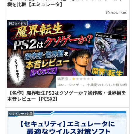
機を比較【エミュレータ】
2026.07.04
PS2タイトル
【名作】魔界転生PS2はクソゲーか？操作感・世界観を
本音レビュー【PCSX2】
セキュリティ対策